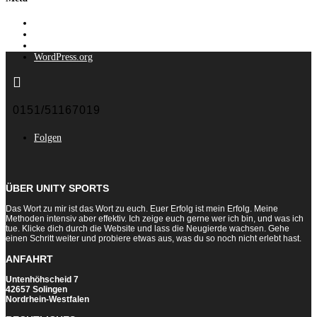
Anmelden
Eintrags-Feed
Kommentar-Feed
WordPress.org

0151/51167019
Folgen
ÜBER UNITY SPORTS
Das Wort zu mir ist das Wort zu euch. Euer Erfolg ist mein Erfolg. Meine
Methoden intensiv aber effektiv. Ich zeige euch gerne wer ich bin, und was ich
tue. Klicke dich durch die Website und lass die Neugierde wachsen. Gehe
einen Schritt weiter und probiere etwas aus, was du so noch nicht erlebt hast.
ANFAHRT
Untenhöhscheid 7
42657 Solingen
Nordrhein-Westfalen