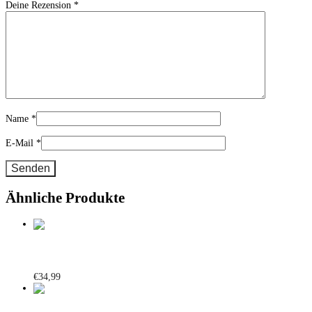
Deine Rezension
*
Name
*
E-Mail
*
Ähnliche Produkte
Sports Skirt schwarz
€
34,99