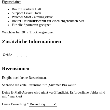
Eigenschaften
Bra mit starkem Halt
Support Level: Hoch
Weicher Stoff / atmungsaktiv
Breiter Unterbrustschnitt für einen angenehmen Sitz
Für alle Sportarten geeignet
Waschbar bei 30° / Trocknergeeignet
Zusätzliche Informationen
Größe
XS
,
S
,
M
,
L
Rezensionen
Es gibt noch keine Rezensionen.
Schreibe die erste Rezension für „Summer Bra weiß“
Deine E-Mail-Adresse wird nicht veröffentlicht.
Erforderliche Felder sind
mit
*
markiert
Deine Bewertung
*