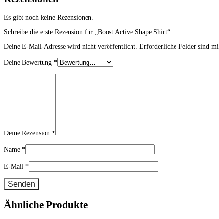
Es gibt noch keine Rezensionen.
Schreibe die erste Rezension für „Boost Active Shape Shirt“
Deine E-Mail-Adresse wird nicht veröffentlicht.
Erforderliche Felder sind m
Deine Bewertung
*
Deine Rezension
*
Name
*
E-Mail
*
Ähnliche Produkte