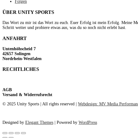
Folgen
ÜBER UNITY SPORTS
Das Wort zu mir ist das Wort zu euch. Euer Erfolg ist mein Erfolg. Meine Met
Schritt weiter und probiere etwas aus, was du so noch nicht erlebt hast.
ANFAHRT
Untenhöhscheid 7
42657 Solingen
Nordrhein-Westfalen
RECHTLICHES
Impressum
Datenschutzerklärung
AGB
Versand & Widerrufsrecht
© 2025 Unity Sports | All rights reserved |
Webdesign: MV Media Performan
Designed by
Elegant Themes
| Powered by
WordPress