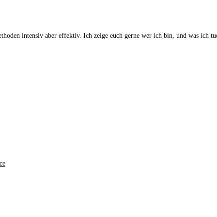
hoden intensiv aber effektiv. Ich zeige euch gerne wer ich bin, und was ich t
ce